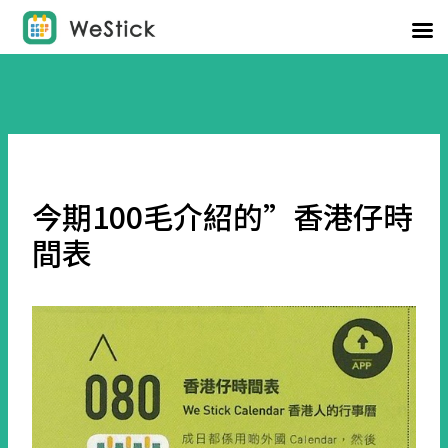
今期100毛介紹的”香港仔時
間表