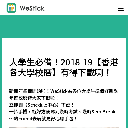
大學生必備！2018-19【香港
各大學校曆】有得下載喇！
新開年準備開始啦！WeStick為各位大學生準備好新學
年既校曆俾大家下載啦！
立即到【Schedule中心】下載！
一拎手機，就好方便睇到幾時考試、幾時Sem Break
～約Friend去玩就更得心應手啦！