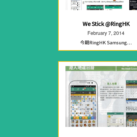
We Stick @RingHK
February 7, 2014
今期RingHK Samsung…