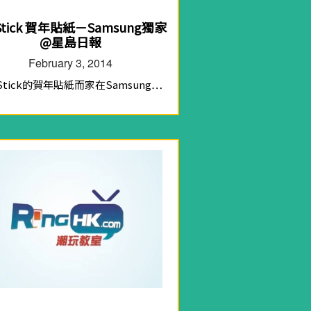
Stick 賀年貼紙－Samsung獨家
@星島日報
February 3, 2014
 Stick的賀年貼紙而家在Samsung…