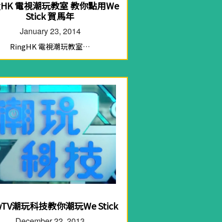
ngHK 電視潮玩教室 教你點用We
Stick 賀馬年
January 23, 2014
RingHK 電視潮玩教室…
wTV潮玩科技教你潮玩We Stick
December 22, 2013