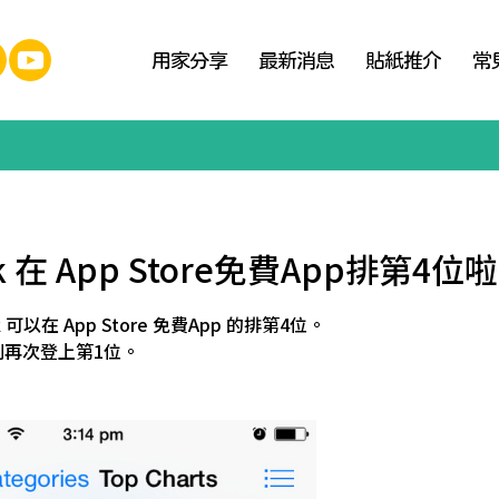
用家分享
最新消息
貼紙推介
常
ck 在 App Store免費App排第4位啦
k 可以在 App Store 免費App 的排第4位。
 類別再次登上第1位。