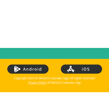
Copyright 2024 © WeStick Calendar App. All rights reserved.
Privacy Policy
of WeStick Calendar App