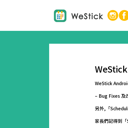
WeStic
WeStick Androi
– Bug Fixe
另外,「Sche
家長們記得到「S