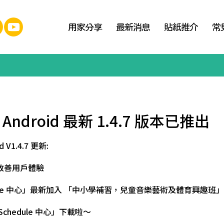
用家分享
最新消息
貼紙推介
常
k Android 最新 1.4.7 版本已推出
d V1.4.7 更新:
s 及改善用戶體驗
dule 中心」最新加入 「中小學補習，兒童音樂藝術及體育興趣班
chedule 中心」下載啦～