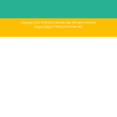
Copyright 2024 © WeStick Calendar App. All rights reserved.
Privacy Policy
of WeStick Calendar App