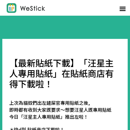
【最新貼紙下載】「汪星主
人專用貼紙」在貼紙商店有
得下載啦！
上次為貓奴們出左鏟屎官專用貼紙之後,
即時都有收到大家既要求～想要汪星人既專用貼紙
今日「汪星主人專用貼紙」推出左啦！
＊快d到 貼紙商店下載啦！