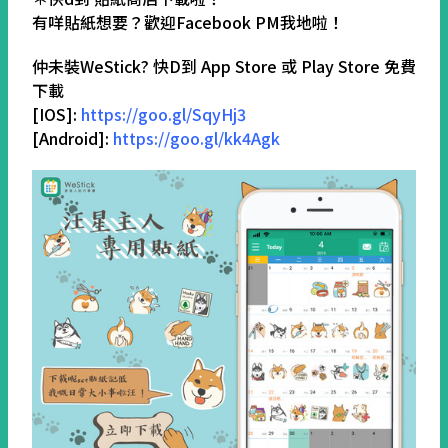
有咩貼紙想要？歡迎Facebook PM我地啦！
仲未裝WeStick? 快D到 App Store 或 Play Store 免費
下載
[IOS]:
https://goo.gl/SqyHj3
[Android]:
https://goo.gl/kk4Agk