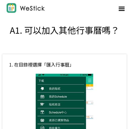
A1. 可以加入其他行事曆嗎？
1. 在目錄裡選擇「匯入行事曆」